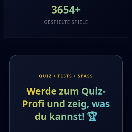
3654+
GESPIELTE SPIELE
QUIZ • TESTS • SPASS
Werde zum Quiz-
Profi und zeig, was
du kannst! 🏆