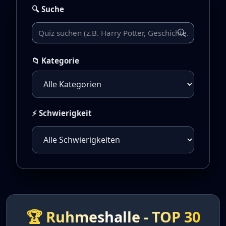
🔍 Suche
📁 Kategorie
⚡ Schwierigkeit
🏆 Ruhmeshalle - TOP 30