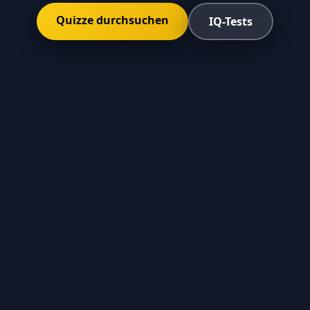
Quizze durchsuchen
IQ-Tests