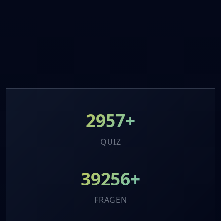
2957+
QUIZ
39256+
FRAGEN