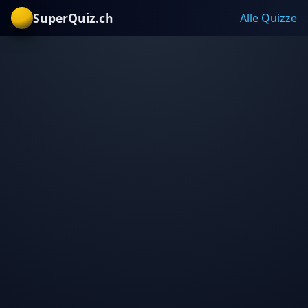
SuperQuiz.ch
Alle Quizze