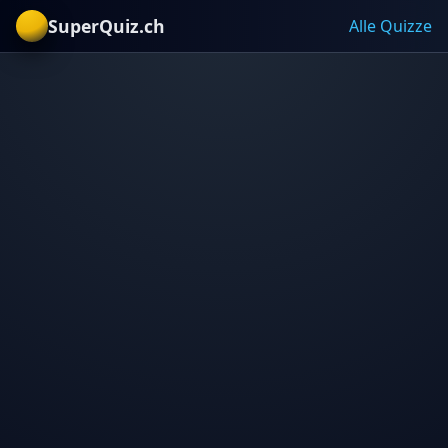
SuperQuiz.ch
Alle Quizze