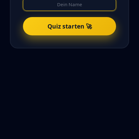
Quiz starten 🚀