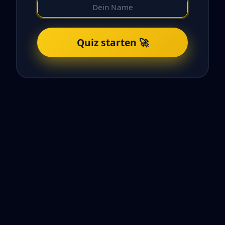
Quiz starten 🚀