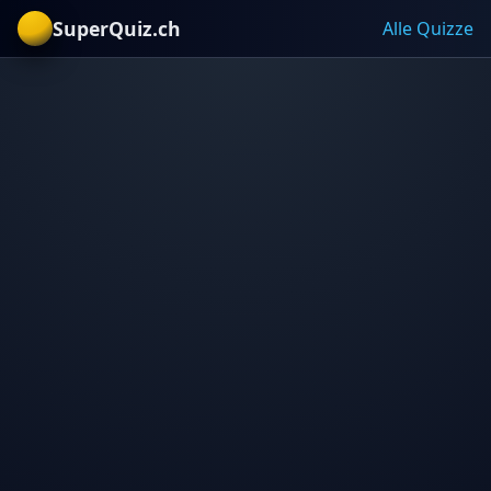
SuperQuiz.ch
Alle Quizze