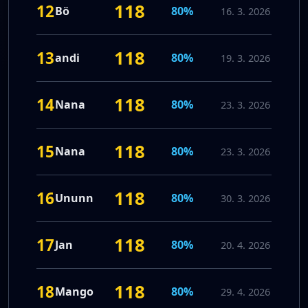
118
12
Bö
80%
16. 3. 2026
118
13
andi
80%
19. 3. 2026
118
14
Nana
80%
23. 3. 2026
118
15
Nana
80%
23. 3. 2026
118
16
Ununn
80%
30. 3. 2026
118
17
Jan
80%
20. 4. 2026
118
18
Mango
80%
29. 4. 2026