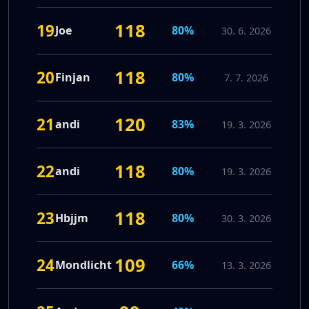
118
19
Joe
80%
30. 6. 2026
118
20
Finjan
80%
7. 7. 2026
120
21
andi
83%
19. 3. 2026
118
22
andi
80%
19. 3. 2026
118
23
Hbjjm
80%
30. 3. 2026
109
24
Mondlicht
66%
13. 3. 2026