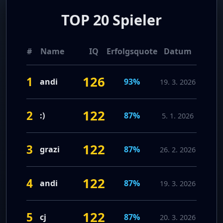
TOP 20 Spieler
#
Name
IQ
Erfolgsquote
Datum
126
1
andi
93%
19. 3. 2026
122
2
:)
87%
5. 1. 2026
122
3
grazi
87%
26. 2. 2026
122
4
andi
87%
19. 3. 2026
122
5
cj
87%
20. 3. 2026