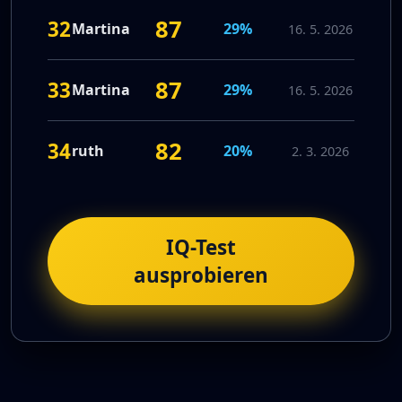
87
32
Martina
29%
16. 5. 2026
87
33
Martina
29%
16. 5. 2026
82
34
ruth
20%
2. 3. 2026
IQ-Test
ausprobieren