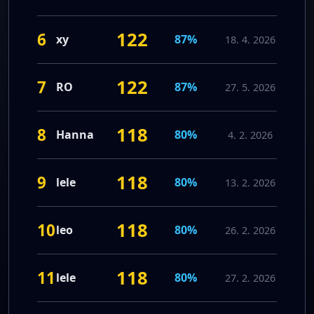
122
6
xy
87%
18. 4. 2026
122
7
RO
87%
27. 5. 2026
118
8
Hanna
80%
4. 2. 2026
118
9
lele
80%
13. 2. 2026
118
10
leo
80%
26. 2. 2026
118
11
lele
80%
27. 2. 2026